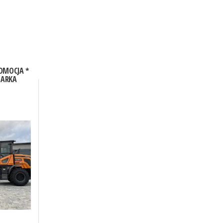
ROMOCJA *
ARKA