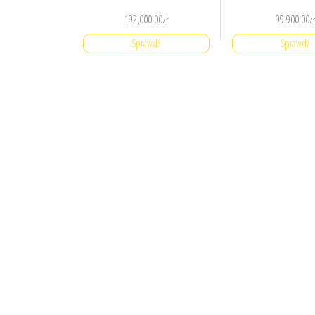
192,000.00
zł
99,900.00
zł
Sprawdź
Sprawdź