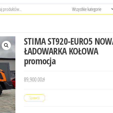
STIMA ST920-EURO5 NOW
ŁADOWARKA KOŁOWA
promocja
89,900.00
zł
Sprawdź