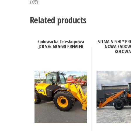
yyyyy
Related products
Ładowarka teleskopowa
STIMA ST930 * P
JCB 536-60 AGRI PREMIER
NOWA ŁADOW
KOŁOWA