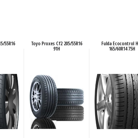
15/55R16
Toyo Proxes Cf2 205/55R16
Fulda Ecocontrol 
91H
165/60R14 75H