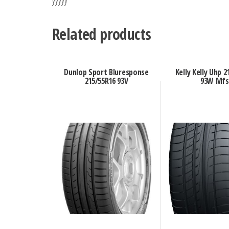
yyyyy
Related products
Dunlop Sport Bluresponse
Kelly Kelly Uhp 2
215/55R16 93V
93W Mfs