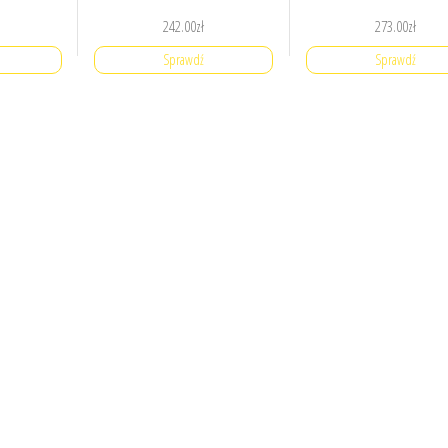
242.00
zł
273.00
zł
Sprawdź
Sprawdź