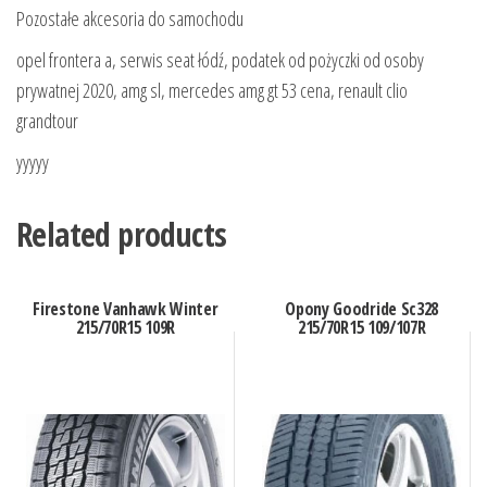
Pozostałe akcesoria do samochodu
opel frontera a, serwis seat łódź, podatek od pożyczki od osoby
prywatnej 2020, amg sl, mercedes amg gt 53 cena, renault clio
grandtour
yyyyy
Related products
Firestone Vanhawk Winter
Opony Goodride Sc328
215/70R15 109R
215/70R15 109/107R