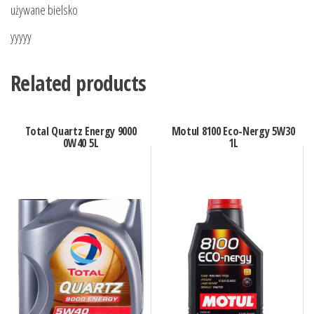
używane bielsko
yyyyy
Related products
Total Quartz Energy 9000
Motul 8100 Eco-Nergy 5W30
0W40 5L
1L