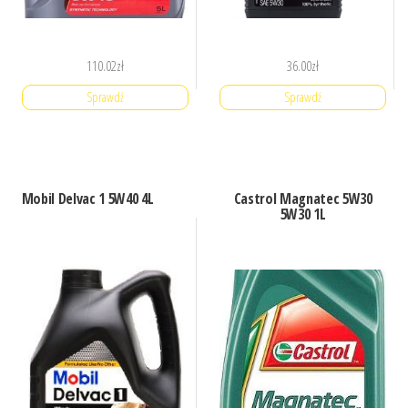
110.02
zł
36.00
zł
Sprawdź
Sprawdź
Mobil Delvac 1 5W40 4L
Castrol Magnatec 5W30
5W30 1L