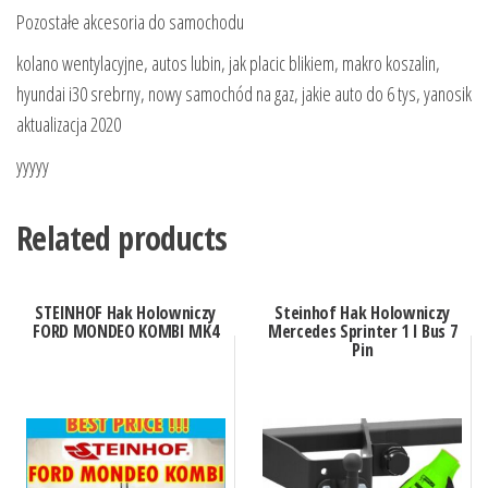
Pozostałe akcesoria do samochodu
kolano wentylacyjne, autos lubin, jak placic blikiem, makro koszalin,
hyundai i30 srebrny, nowy samochód na gaz, jakie auto do 6 tys, yanosik
aktualizacja 2020
yyyyy
Related products
STEINHOF Hak Holowniczy
Steinhof Hak Holowniczy
FORD MONDEO KOMBI MK4
Mercedes Sprinter 1 I Bus 7
Pin