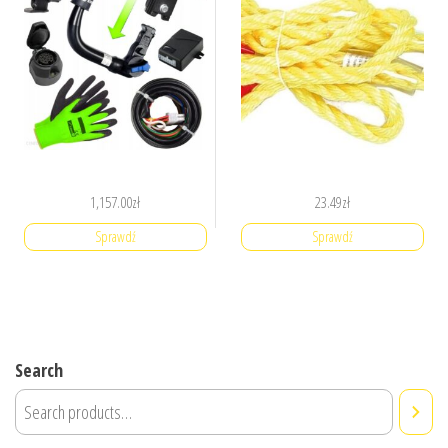
1,157.00
zł
23.49
zł
Sprawdź
Sprawdź
Search