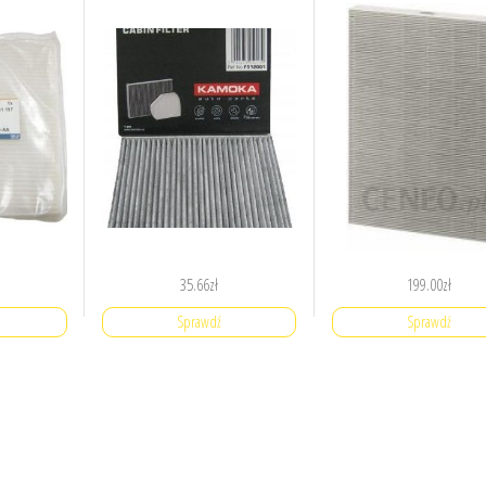
35.66
zł
199.00
zł
Sprawdź
Sprawdź