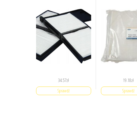
34.57
zł
19.18
zł
Sprawdź
Sprawdź