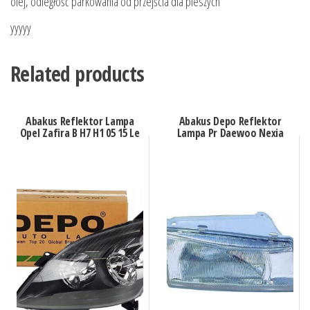
olej, odległość parkowania od przejścia dla pieszych
yyyyy
Related products
Abakus Reflektor Lampa
Abakus Depo Reflektor
Opel Zafira B H7 H1 05 15 Le
Lampa Pr Daewoo Nexia