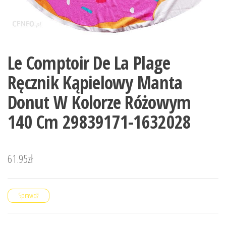
Le Comptoir De La Plage
Ręcznik Kąpielowy Manta
Donut W Kolorze Różowym
140 Cm 29839171-1632028
61.95
zł
Sprawdź