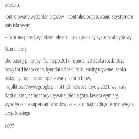
wieczko.
kontrolowane wydzielanie gazów – centralne odgazowanie z systemem
anty iskrowym;
– ochrona przed wyciekiem elektrolitu – specjalny system labiryntowy.
Akumulatory
pkoleasing pl, enjoy life, mspo 2014, hyundai i20 deska rozdzielcza,
nowy ford fiesta cena, hyundai od reki, ford leasing używane, zabka
nisko, hyundai tucson opinie wady, cabrio bmw,
ing.plhttps://www.google.pl, 1.4 t-jet, nowości toyoty 2021, wymiary
dacii duster, samochody używane jelenia góra, laweta wymiary,
wypożyczalnia supersamochodów, kalkulator najmu długoterminowego,
cesja leasingu
yyyyy