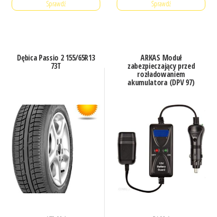
Sprawdź
Sprawdź
Dębica Passio 2 155/65R13
ARKAS Moduł
73T
zabezpieczający przed
rozładowaniem
akumulatora (DPV 97)