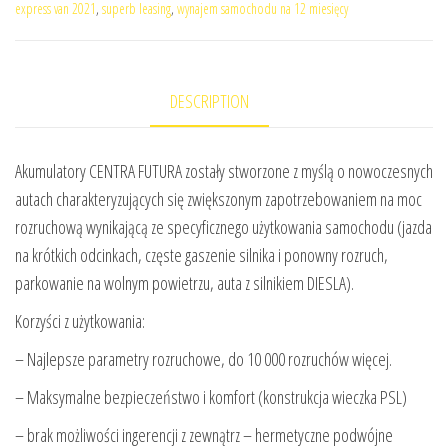
express van 2021
,
superb leasing
,
wynajem samochodu na 12 miesięcy
DESCRIPTION
Akumulatory CENTRA FUTURA zostały stworzone z myślą o nowoczesnych
autach charakteryzujących się zwiększonym zapotrzebowaniem na moc
rozruchową wynikającą ze specyficznego użytkowania samochodu (jazda
na krótkich odcinkach, częste gaszenie silnika i ponowny rozruch,
parkowanie na wolnym powietrzu, auta z silnikiem DIESLA).
Korzyści z użytkowania:
– Najlepsze parametry rozruchowe, do 10 000 rozruchów więcej.
– Maksymalne bezpieczeństwo i komfort (konstrukcja wieczka PSL)
– brak możliwości ingerencji z zewnątrz – hermetyczne podwójne