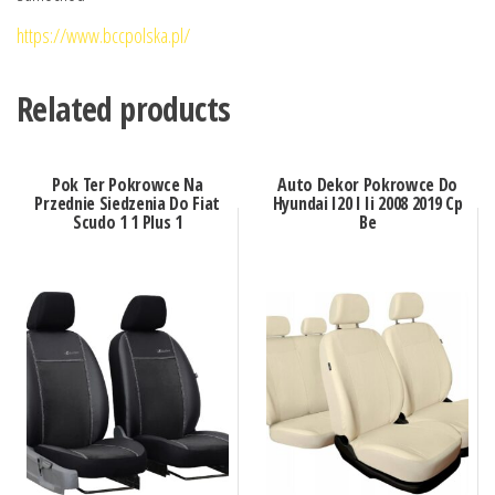
https://www.bccpolska.pl/
Related products
Pok Ter Pokrowce Na
Auto Dekor Pokrowce Do
Przednie Siedzenia Do Fiat
Hyundai I20 I Ii 2008 2019 Cp
Scudo 1 1 Plus 1
Be