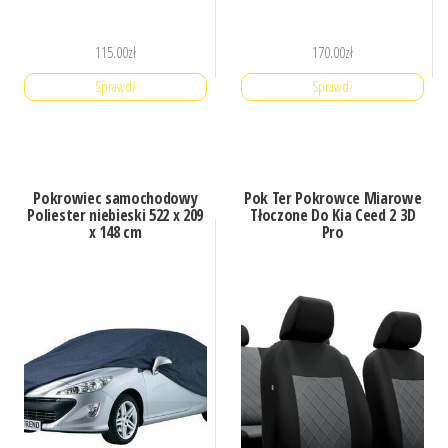
115.00
zł
170.00
zł
Sprawdź
Sprawdź
Pokrowiec samochodowy
Pok Ter Pokrowce Miarowe
Poliester niebieski 522 x 209
Tłoczone Do Kia Ceed 2 3D
x 148 cm
Pro