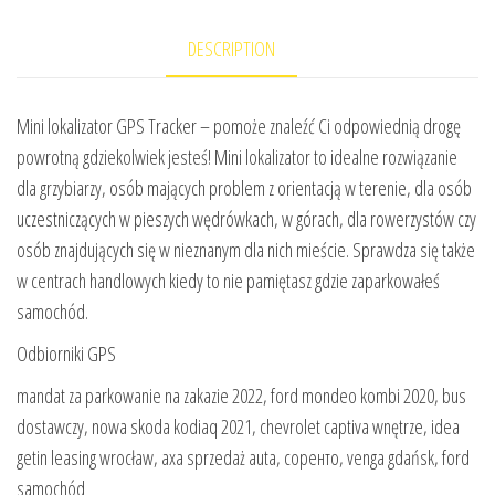
DESCRIPTION
Mini lokalizator GPS Tracker – pomoże znaleźć Ci odpowiednią drogę
powrotną gdziekolwiek jesteś! Mini lokalizator to idealne rozwiązanie
dla grzybiarzy, osób mających problem z orientacją w terenie, dla osób
uczestniczących w pieszych wędrówkach, w górach, dla rowerzystów czy
osób znajdujących się w nieznanym dla nich mieście. Sprawdza się także
w centrach handlowych kiedy to nie pamiętasz gdzie zaparkowałeś
samochód.
Odbiorniki GPS
mandat za parkowanie na zakazie 2022, ford mondeo kombi 2020, bus
dostawczy, nowa skoda kodiaq 2021, chevrolet captiva wnętrze, idea
getin leasing wrocław, axa sprzedaż auta, соренто, venga gdańsk, ford
samochód