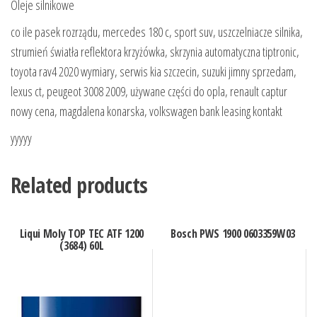
Oleje silnikowe
co ile pasek rozrządu, mercedes 180 c, sport suv, uszczelniacze silnika,
strumień światła reflektora krzyżówka, skrzynia automatyczna tiptronic,
toyota rav4 2020 wymiary, serwis kia szczecin, suzuki jimny sprzedam,
lexus ct, peugeot 3008 2009, używane części do opla, renault captur
nowy cena, magdalena konarska, volkswagen bank leasing kontakt
yyyyy
Related products
Liqui Moly TOP TEC ATF 1200
Bosch PWS 1900 0603359W03
(3684) 60L