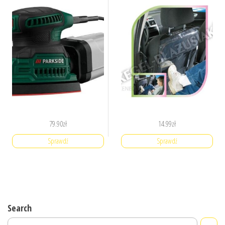
79.90
zł
14.99
zł
Sprawdź
Sprawdź
Search