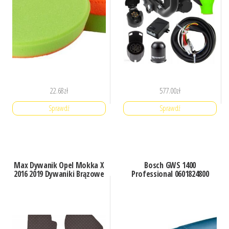
22.68
zł
577.00
zł
Sprawdź
Sprawdź
Max Dywanik Opel Mokka X
Bosch GWS 1400
2016 2019 Dywaniki Brązowe
Professional 0601824800