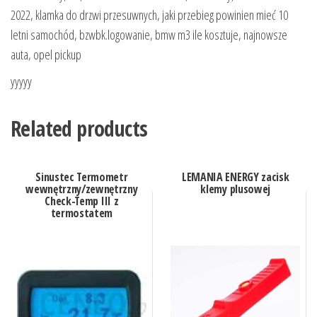
2022, klamka do drzwi przesuwnych, jaki przebieg powinien mieć 10
letni samochód, bzwbk.logowanie, bmw m3 ile kosztuje, najnowsze
auta, opel pickup
yyyyy
Related products
Sinustec Termometr
LEMANIA ENERGY zacisk
wewnętrzny/zewnętrzny
klemy plusowej
Check-Temp III z
termostatem