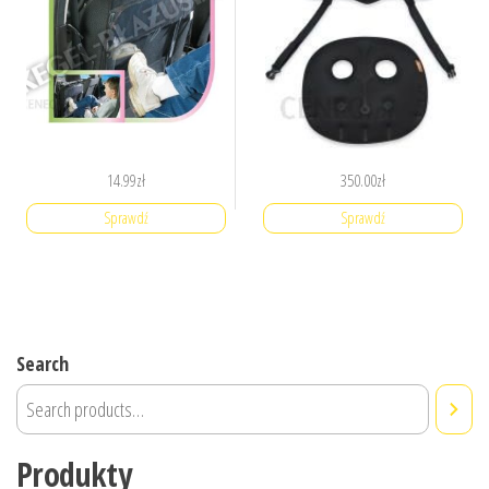
14.99
zł
350.00
zł
Sprawdź
Sprawdź
Search
Produkty