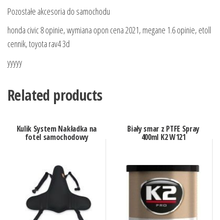
Pozostałe akcesoria do samochodu
honda civic 8 opinie, wymiana opon cena 2021, megane 1.6 opinie, etoll
cennik, toyota rav4 3d
yyyyy
Related products
Kulik System Nakładka na
Biały smar z PTFE Spray
fotel samochodowy
400ml K2 W121