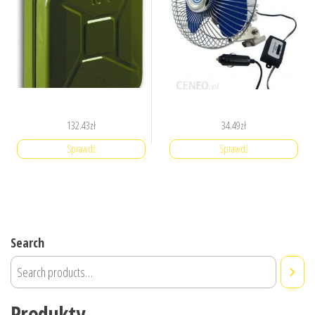
132.43
zł
34.49
zł
Sprawdź
Sprawdź
Search
Produkty