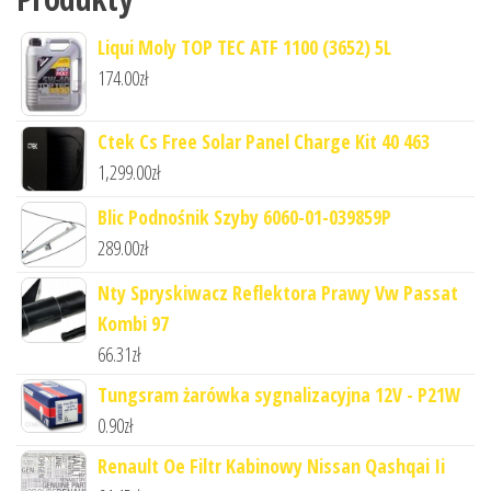
Liqui Moly TOP TEC ATF 1100 (3652) 5L
174.00
zł
Ctek Cs Free Solar Panel Charge Kit 40 463
1,299.00
zł
Blic Podnośnik Szyby 6060-01-039859P
289.00
zł
Nty Spryskiwacz Reflektora Prawy Vw Passat
Kombi 97
66.31
zł
Tungsram żarówka sygnalizacyjna 12V - P21W
0.90
zł
Renault Oe Filtr Kabinowy Nissan Qashqai Ii