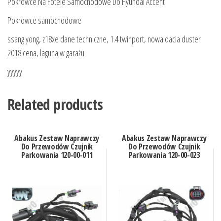
Pokrowce Na Fotele Samochodowe Do Hyundai Accent
Pokrowce samochodowe
ssang yong, z18xe dane techniczne, 1.4 twinport, nowa dacia duster
2018 cena, laguna w garażu
yyyyy
Related products
Abakus Zestaw Naprawczy
Abakus Zestaw Naprawczy
Do Przewodów Czujnik
Do Przewodów Czujnik
Parkowania 120-00-011
Parkowania 120-00-023