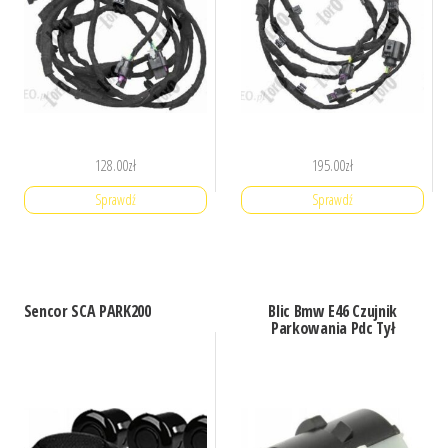
128.00
zł
195.00
zł
Sprawdź
Sprawdź
Sencor SCA PARK200
Blic Bmw E46 Czujnik
Parkowania Pdc Tył