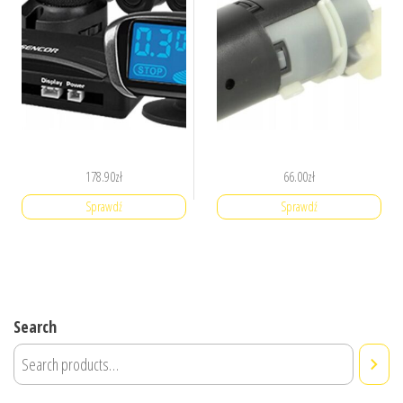
178.90
zł
66.00
zł
Sprawdź
Sprawdź
Search