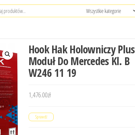
Hook Hak Holowniczy Plus
Moduł Do Mercedes Kl. B
W246 11 19
1,476.00
zł
Sprawdź