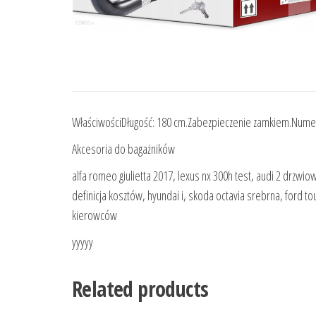
WłaściwościDługość: 180 cm.Zabezpieczenie zamkiem.Num
Akcesoria do bagażników
alfa romeo giulietta 2017, lexus nx 300h test, audi 2 drzwiow
definicja kosztów, hyundai i, skoda octavia srebrna, ford 
kierowców
yyyyy
Related products