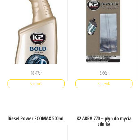
18.47
zł
6.66
zł
Sprawdź
Sprawdź
Diesel Power ECOMAX 500ml
K2 AKRA 770 – płyn do mycia
silnika