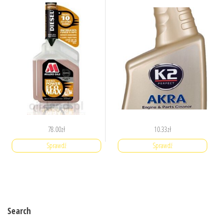
78.00
zł
10.33
zł
Sprawdź
Sprawdź
Search