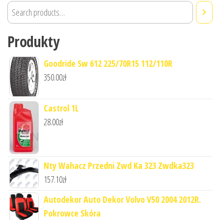
Produkty
Goodride Sw 612 225/70R15 112/110R
350.00
zł
Castrol 1L
28.00
zł
Nty Wahacz Przedni Zwd Ka 323 Zwdka323
157.10
zł
Autodekor Auto Dekor Volvo V50 2004 2012R.
Pokrowce Skóra