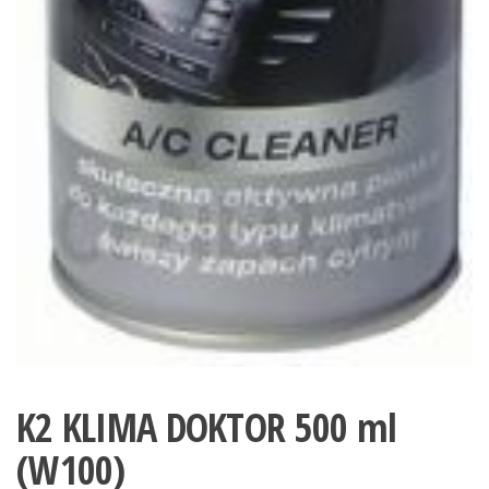
K2 KLIMA DOKTOR 500 ml
(W100)