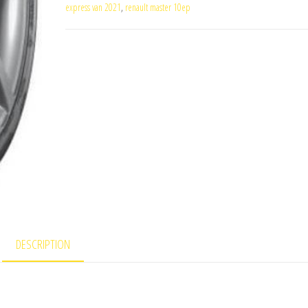
express van 2021
,
renault master 10ep
DESCRIPTION