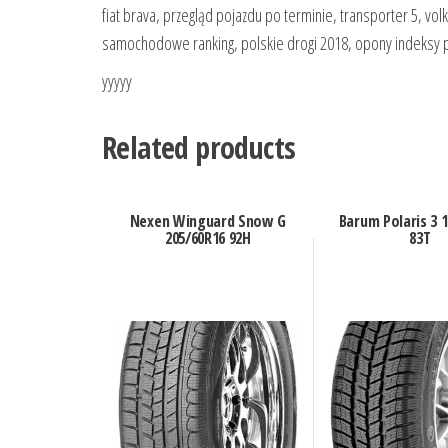
fiat brava, przegląd pojazdu po terminie, transporter 5, vo
samochodowe ranking, polskie drogi 2018, opony indeksy 
yyyyy
Related products
Nexen Winguard Snow G
Barum Polaris 3 
205/60R16 92H
83T