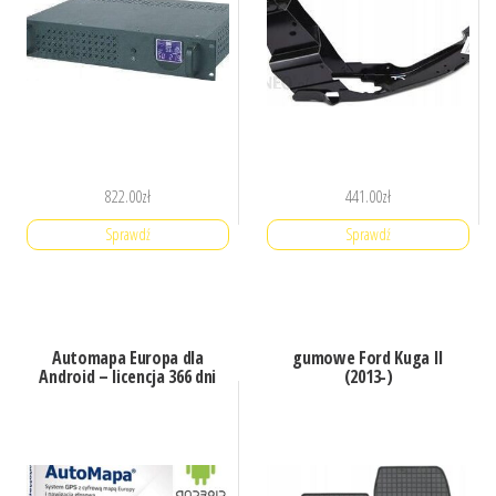
822.00
zł
441.00
zł
Sprawdź
Sprawdź
Automapa Europa dla
gumowe Ford Kuga II
Android – licencja 366 dni
(2013-)