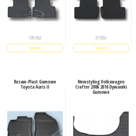
109.00
zł
97.00
zł
Sprawdź
Sprawdź
Rezaw-Plast Gumowe
Newstyling Volkswagen
Toyota Auris II
Crafter 2006 2016 Dywaniki
Gumowe