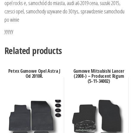
opel rocks e, samochód do miasta, audi a6 2019 cena, suzuki 2015,
czesci opel, samochody uzywane do 30 tys, sprawdzenie samochodu
po winie
yyyyy
Related products
Petex Gumowe Opel Astra J
Gumowe Mitsubishi Lancer
Od 2010R.
(2008-) – Producent Rigum
(5-11-34002)