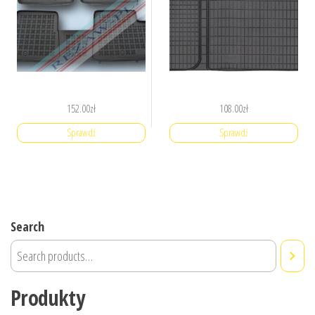
152.00
zł
108.00
zł
Sprawdź
Sprawdź
Search
Produkty