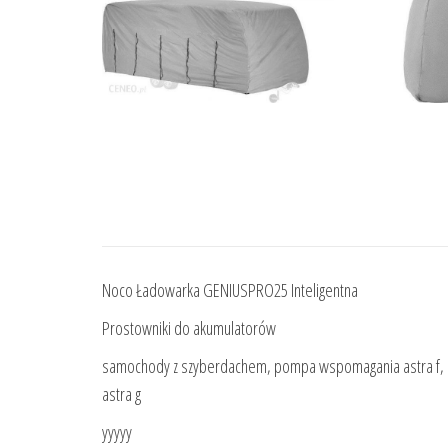
Noco Ładowarka GENIUSPRO25 Inteligentna
Prostowniki do akumulatorów
samochody z szyberdachem, pompa wspomagania astra f, lam
astra g
yyyyy