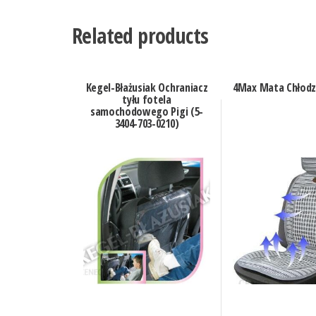
Related products
Kegel-Błażusiak Ochraniacz
4Max Mata Chłodz
tyłu fotela
samochodowego Pigi (5-
3404-703-0210)