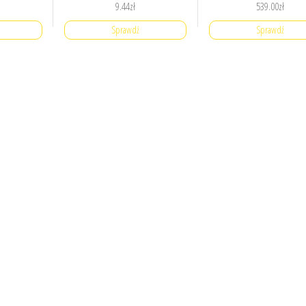
9.44
zł
539.00
zł
Sprawdź
Sprawdź