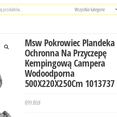
Msw Pokrowiec Plandeka
Ochronna Na Przyczepę
Kempingową Campera
Wodoodporna
500X220X250Cm 1013737
899.80
zł