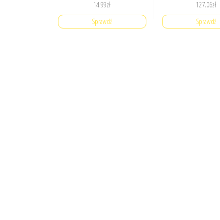
14.99
zł
127.06
zł
Sprawdź
Sprawdź