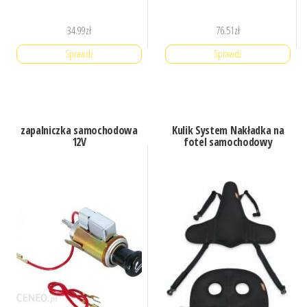
34.99
zł
76.51
zł
Sprawdź
Sprawdź
zapalniczka samochodowa
Kulik System Nakładka na
12V
fotel samochodowy