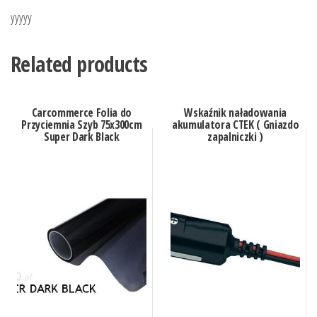
yyyyy
Related products
Carcommerce Folia do
Wskaźnik naładowania
Przyciemnia Szyb 75x300cm
akumulatora CTEK ( Gniazdo
Super Dark Black
zapalniczki )