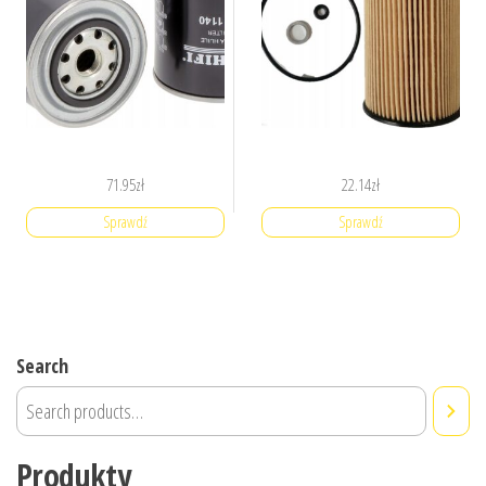
71.95
zł
22.14
zł
Sprawdź
Sprawdź
Search
Produkty