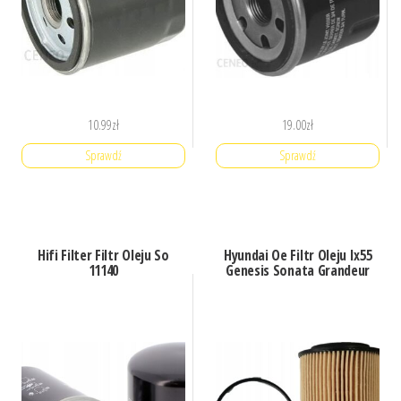
10.99
zł
19.00
zł
Sprawdź
Sprawdź
Hifi Filter Filtr Oleju So
Hyundai Oe Filtr Oleju Ix55
11140
Genesis Sonata Grandeur