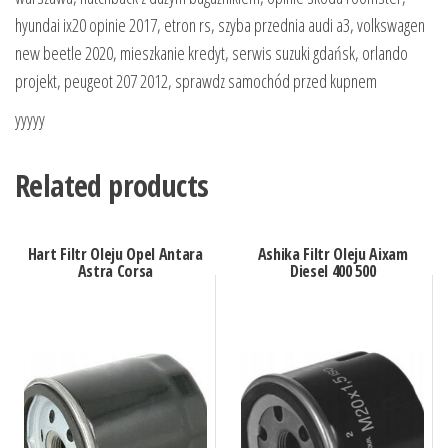
hyundai ix20 opinie 2017, etron rs, szyba przednia audi a3, volkswagen
new beetle 2020, mieszkanie kredyt, serwis suzuki gdańsk, orlando
projekt, peugeot 207 2012, sprawdz samochód przed kupnem
yyyyy
Related products
Hart Filtr Oleju Opel Antara
Ashika Filtr Oleju Aixam
Astra Corsa
Diesel 400 500