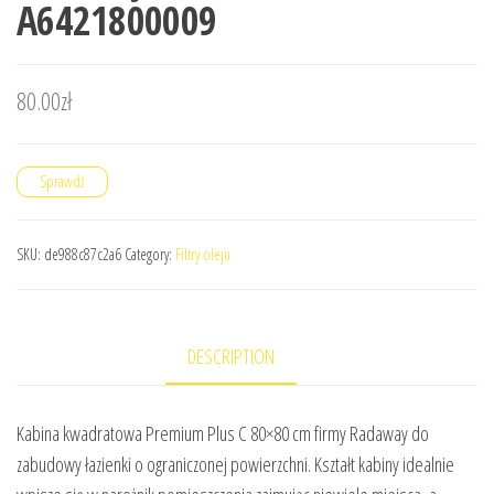
A6421800009
80.00
zł
Sprawdź
SKU:
de988c87c2a6
Category:
Filtry oleju
DESCRIPTION
Kabina kwadratowa Premium Plus C 80×80 cm firmy Radaway do
zabudowy łazienki o ograniczonej powierzchni. Kształt kabiny idealnie