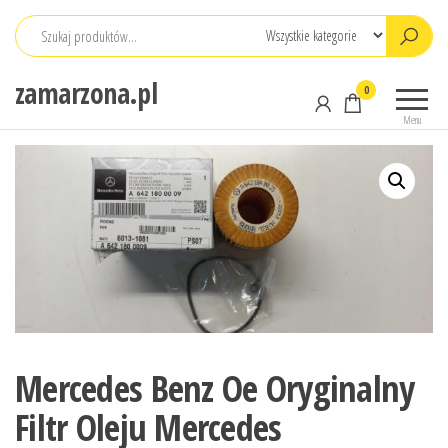
Przejdź
do
treści
zamarzona.pl
0
Menu
Mercedes Benz Oe Oryginalny
Filtr Oleju Mercedes