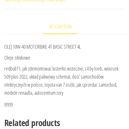
DESCRIPTION
OLEJ 10W-40 MOTORBIKE 4T BASIC STREET 4L
Oleje silnikowe
redbull f1, jak zdemontować lusterko wsteczne, c4 by loeb, wniosek
509 plus 2022, układ paliwowy schemat, ilość samochodów
elektrycznych w polsce, toyota van 7 osób, jak sprzedac samochod,
modele renaulta, autocentrum żory
yyyyy
Related products