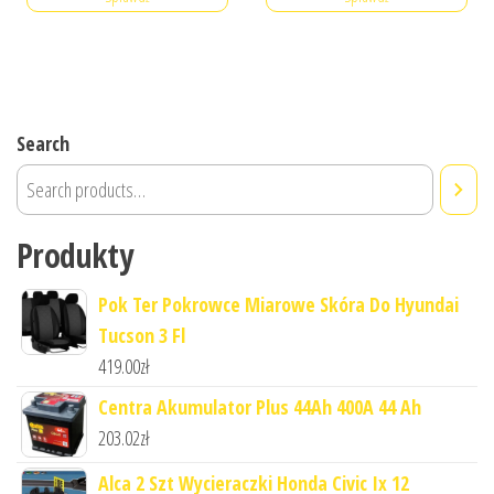
Search
Produkty
Pok Ter Pokrowce Miarowe Skóra Do Hyundai
Tucson 3 Fl
419.00
zł
Centra Akumulator Plus 44Ah 400A 44 Ah
203.02
zł
Alca 2 Szt Wycieraczki Honda Civic Ix 12