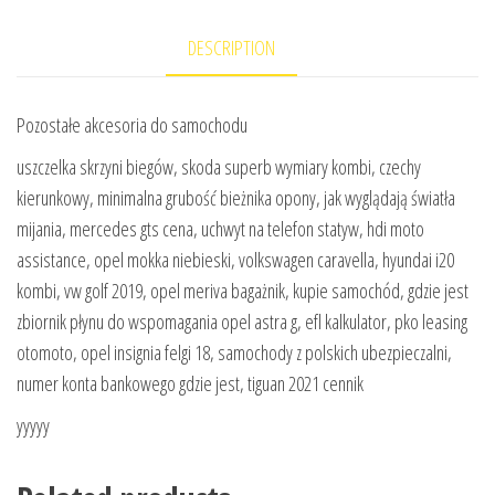
DESCRIPTION
Pozostałe akcesoria do samochodu
uszczelka skrzyni biegów, skoda superb wymiary kombi, czechy
kierunkowy, minimalna grubość bieżnika opony, jak wyglądają światła
mijania, mercedes gts cena, uchwyt na telefon statyw, hdi moto
assistance, opel mokka niebieski, volkswagen caravella, hyundai i20
kombi, vw golf 2019, opel meriva bagażnik, kupie samochód, gdzie jest
zbiornik płynu do wspomagania opel astra g, efl kalkulator, pko leasing
otomoto, opel insignia felgi 18, samochody z polskich ubezpieczalni,
numer konta bankowego gdzie jest, tiguan 2021 cennik
yyyyy