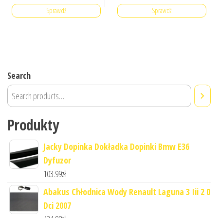
Sprawdź
Sprawdź
Search
Produkty
Jacky Dopinka Dokładka Dopinki Bmw E36
Dyfuzor
103.99
zł
Abakus Chłodnica Wody Renault Laguna 3 Iii 2 0
Dci 2007