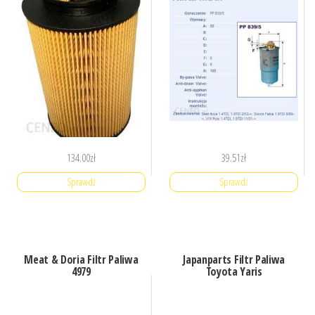
134.00
zł
39.51
zł
Sprawdź
Sprawdź
Meat & Doria Filtr Paliwa
Japanparts Filtr Paliwa
4979
Toyota Yaris