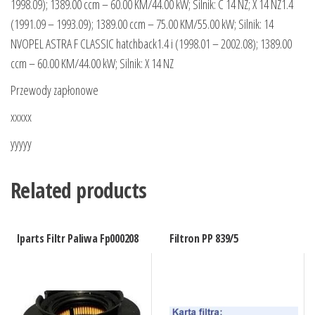
1998.09); 1389.00 ccm – 60.00 KM/44.00 kW; Silnik: C 14 NZ; X 14 NZ1.4
(1991.09 – 1993.09); 1389.00 ccm – 75.00 KM/55.00 kW; Silnik: 14
NVOPEL ASTRA F CLASSIC hatchback1.4 i (1998.01 – 2002.08); 1389.00
ccm – 60.00 KM/44.00 kW; Silnik: X 14 NZ
Przewody zapłonowe
xxxxx
yyyyy
Related products
Iparts Filtr Paliwa Fp000208
Filtron PP 839/5