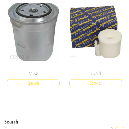
77.00
zł
36.78
zł
Sprawdź
Sprawdź
Search