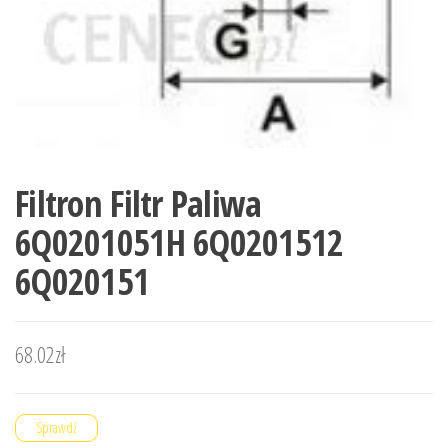
Filtron Filtr Paliwa
6Q0201051H 6Q0201512
6Q020151
68.02
zł
Sprawdź