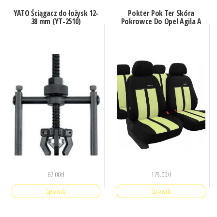
YATO Ściągacz do łożysk 12-
Pokter Pok Ter Skóra
38 mm (YT-2510)
Pokrowce Do Opel Agila A
67.00
zł
179.00
zł
Sprawdź
Sprawdź