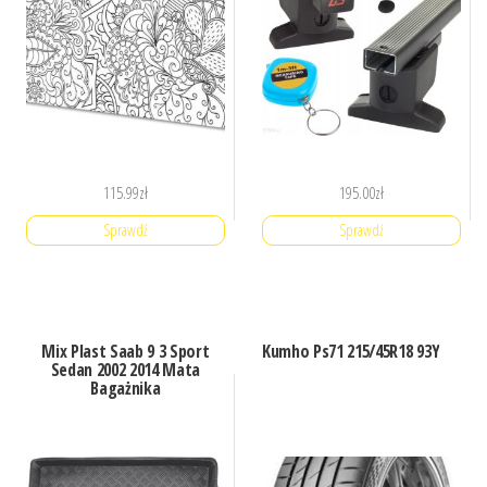
115.99
zł
195.00
zł
Sprawdź
Sprawdź
Mix Plast Saab 9 3 Sport
Kumho Ps71 215/45R18 93Y
Sedan 2002 2014 Mata
Bagażnika