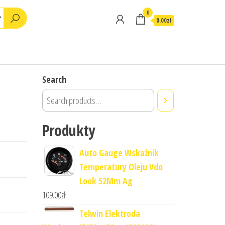
0
0.00zł
Search
Produkty
Auto Gauge Wskaźnik
Temperatury Oleju Vdo
Look 52Mm Ag
109.00
zł
Telwin Elektroda