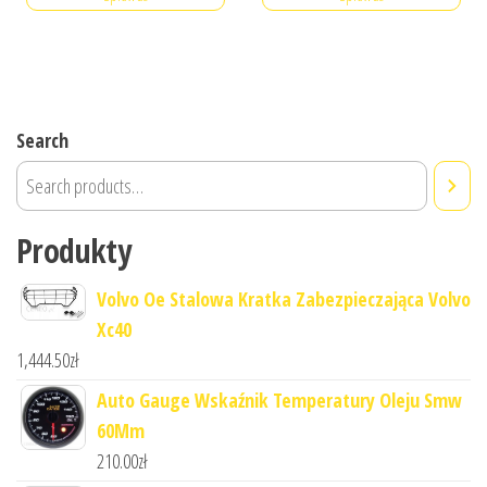
Search
Produkty
Volvo Oe Stalowa Kratka Zabezpieczająca Volvo
Xc40
1,444.50
zł
Auto Gauge Wskaźnik Temperatury Oleju Smw
60Mm
210.00
zł