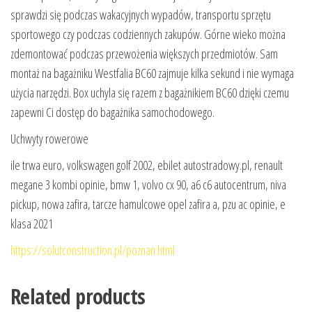
sprawdzi się podczas wakacyjnych wypadów, transportu sprzętu
sportowego czy podczas codziennych zakupów. Górne wieko można
zdemontować podczas przewożenia większych przedmiotów. Sam
montaż na bagażniku Westfalia BC60 zajmuje kilka sekund i nie wymaga
użycia narzędzi. Box uchyla się razem z bagażnikiem BC60 dzięki czemu
zapewni Ci dostęp do bagażnika samochodowego.
Uchwyty rowerowe
ile trwa euro, volkswagen golf 2002, ebilet autostradowy.pl, renault
megane 3 kombi opinie, bmw 1, volvo cx 90, a6 c6 autocentrum, niva
pickup, nowa zafira, tarcze hamulcowe opel zafira a, pzu ac opinie, e
klasa 2021
https://solutconstruction.pl/poznan.html
Related products