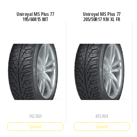
Uniroyal MS Plus 77
Uniroyal MS Plus 77
195/60R15 88T
205/50R17 93V XL FR
362.00
zł
435.00
zł
Sprawdź
Sprawdź