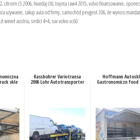
 citroen c5 2006, hiundaj i30, toyota raw4 2015, volvo finansowanie, oponeo
a używanie, zakup auta od firmy, samochód peugeot 206, ile wynosi mandat 
 winiet austria, sedici 4×4, suv volvo xc60
onomiczna
Kassbohrer Variotransa
Hoffmann Autoskl
ruck skle
2006 Lohr Autotransporter
Gastronomiczn food 