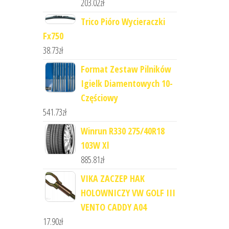
203.02
zł
Trico Pióro Wycieraczki
Fx750
38.73
zł
Format Zestaw Pilników
Igielk Diamentowych 10-
Częściowy
541.73
zł
Winrun R330 275/40R18
103W Xl
885.81
zł
VIKA ZACZEP HAK
HOLOWNICZY VW GOLF III
VENTO CADDY A04
17.90
zł