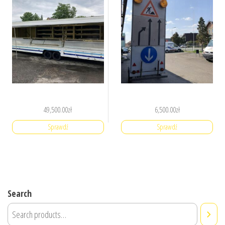
49,500.00
zł
6,500.00
zł
Sprawdź
Sprawdź
Search