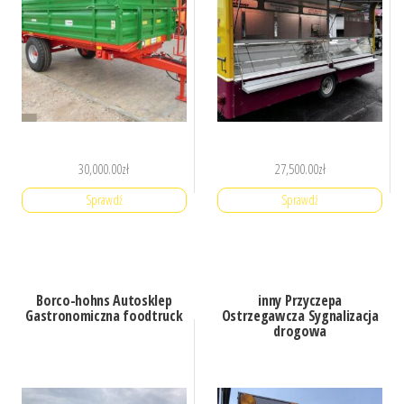
30,000.00
zł
27,500.00
zł
Sprawdź
Sprawdź
Borco-hohns Autosklep
inny Przyczepa
Gastronomiczna foodtruck
Ostrzegawcza Sygnalizacja
drogowa