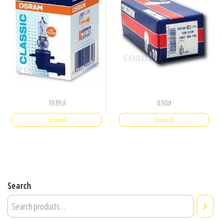
19.89
zł
0.90
zł
Sprawdź
Sprawdź
Search