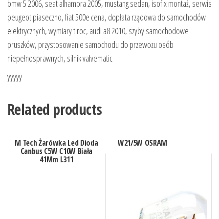
bmw 5 2006, seat alhambra 2005, mustang sedan, isofix montaż, serwis
peugeot piaseczno, fiat 500e cena, dopłata rządowa do samochodów
elektrycznych, wymiary t roc, audi a8 2010, szyby samochodowe
pruszków, przystosowanie samochodu do przewozu osób
niepełnosprawnych, silnik valvematic
yyyyy
Related products
M Tech Żarówka Led Dioda
W21/5W OSRAM
Canbus C5W C10W Biała
41Mm L311