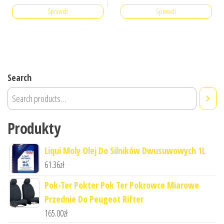
Sprawdź
Sprawdź
Search
Produkty
Liqui Moly Olej Do Silników Dwusuwowych 1L
61.36
zł
Pok-Ter Pokter Pok Ter Pokrowce Miarowe
Przednie Do Peugeot Rifter
165.00
zł