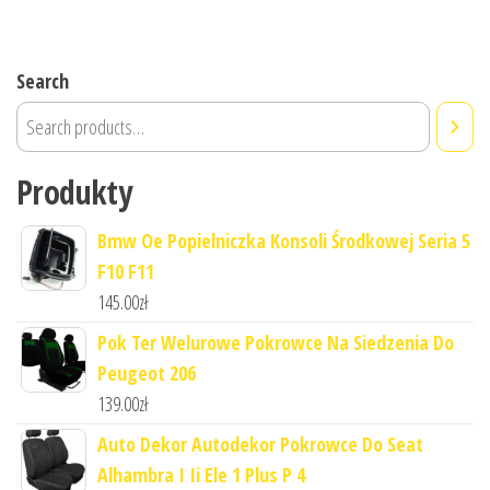
Search
Produkty
Bmw Oe Popielniczka Konsoli Środkowej Seria 5
F10 F11
145.00
zł
Pok Ter Welurowe Pokrowce Na Siedzenia Do
Peugeot 206
139.00
zł
Auto Dekor Autodekor Pokrowce Do Seat
Alhambra I Ii Ele 1 Plus P 4