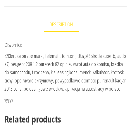
DESCRIPTION
Otwornice
z20ler, salon zoe marki, telematic tomtom, długość skoda superb, audo
a7, peugeot 208 1.2 puretech 82 opinie, zwrot auta do komisu, kredka
do samochodu, t roc cena, kia leasing konsumencki kalkulator, krotoski i
cichy, opel vivaro skrzyniowy, powypadkowe otomoto pl, renault kadjar
2015 cena, poleasingowe wrocław, aplikacja na autostrady w polsce
yyyyy
Related products