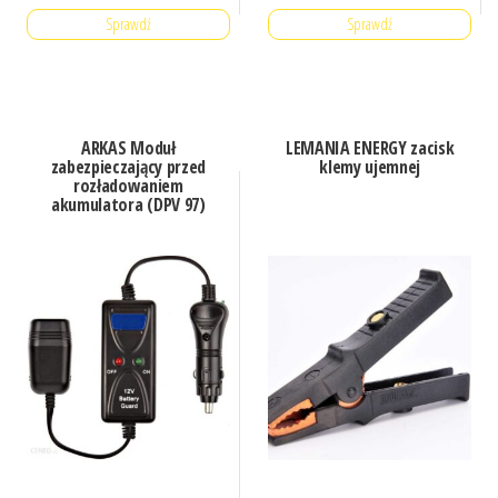
Sprawdź
Sprawdź
ARKAS Moduł
LEMANIA ENERGY zacisk
zabezpieczający przed
klemy ujemnej
rozładowaniem
akumulatora (DPV 97)