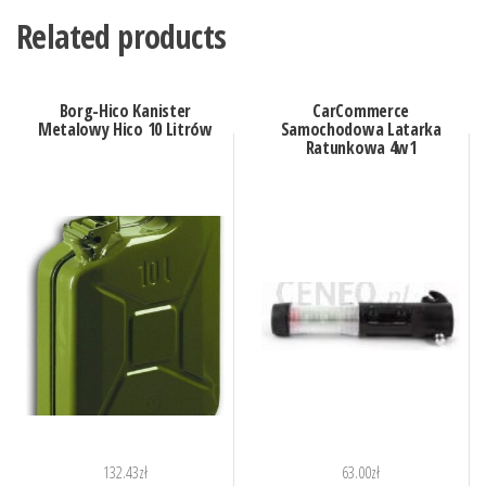
Related products
Borg-Hico Kanister
CarCommerce
Metalowy Hico 10 Litrów
Samochodowa Latarka
Ratunkowa 4w1
132.43
zł
63.00
zł