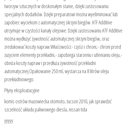
tworzyw sztucznych w doskonałym stanie, dzięki zastosowaniu
specjalnych dodatków. Dzięki preparatowi można wyeliminować lub
zapobiec wyciekom z automatycznej skrzyni biegów. ATF Additive
utrzymuje w czystości kanały olejowe. Dzięki zastosowaniu ATF Additive
można wydłużyć żywotność automatycznej skrzyni biegów, oraz
zredukować koszty napraw.Właściwości:- czyści i chroni,- chroni przed
zużyciem elementy przekładni,- zapobiega starzeniu i utlenianiu oleju,-
obniża koszty napraw i przedłuża żywotność przekładni
automatycznej.Opakowanie 250 ml, wystarcza na 8 litrów oleju
przekładniowego.
Płyny eksploatacyjne
komis ostrów mazowiecka otomoto, tucson 2010, jak sprawdzić
szczelność układu paliwowego diesla, nissan tida
yyyyy