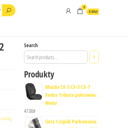
0
0.00zł
2
Search
Produkty
Mazda CX-3 CX-5 CX-7
Xedos Tribute pokrowiec
Welur
47.00
zł
 leasing
,
Getz Czujnik Parkowania