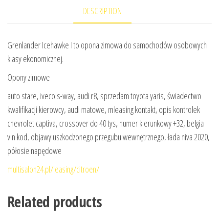
DESCRIPTION
Grenlander Icehawke I to opona zimowa do samochodów osobowych
klasy ekonomicznej.
Opony zimowe
auto stare, iveco s-way, audi r8, sprzedam toyota yaris, świadectwo
kwalifikacji kierowcy, audi matowe, mleasing kontakt, opis kontrolek
chevrolet captiva, crossover do 40 tys, numer kierunkowy +32, belgia
vin kod, objawy uszkodzonego przegubu wewnętrznego, łada niva 2020,
półosie napędowe
multisalon24.pl/leasing/citroen/
Related products