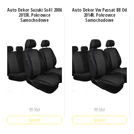
Auto Dekor Suzuki Sx4 I 2006
Auto Dekor Vw Passat B8 Od
2013R. Pokrowce
2014R. Pokrowce
Samochodowe
Samochodowe
99.50
zł
99.50
zł
Sprawdź
Sprawdź