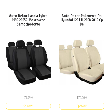
Auto Dekor Lancia Lybra
Auto Dekor Pokrowce Do
1999 2005R. Pokrowce
Hyundai I20 I Ii 2008 2019 Cp
Samochodowe
Be
73.99
zł
170.00
zł
Sprawdź
Sprawdź