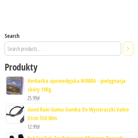
Search
Produkty
Herbatka ajurwedyjska NIMBA - pielęgnacja
skóry 100g
25.99
zł
Good Rain Guma Gumka Do Wycieraczki Valeo
Xtrm 550 Mm
12.99
zł