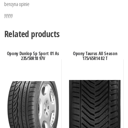
benzyna opinie
yyyyy
Related products
Opony Dunlop Sp Sport 01 As
Opony Taurus All Season
235/50R18 97V
175/65R14 82 T