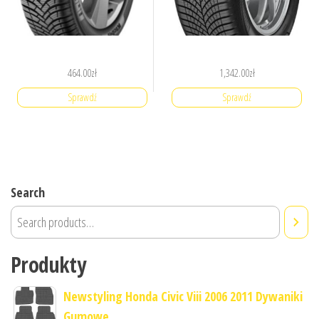
464.00
zł
1,342.00
zł
Sprawdź
Sprawdź
Search
Produkty
Newstyling Honda Civic Viii 2006 2011 Dywaniki
Gumowe