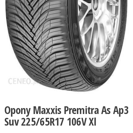
Opony Maxxis Premitra As Ap3
Suv 225/65R17 106V Xl