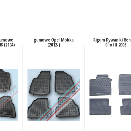
gumowe
gumowe Opel Mokka
Rigum Dywaniki Ren
08 (2104)
(2012-)
Clio III 2006