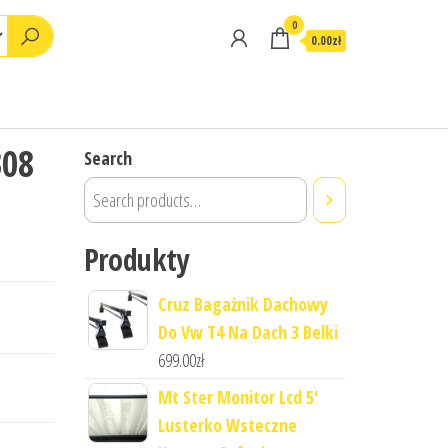
0
0.00zł
308
Search
Produkty
Cruz Bagażnik Dachowy
Do Vw T4 Na Dach 3 Belki
699.00
zł
Mt Ster Monitor Lcd 5'
Lusterko Wsteczne