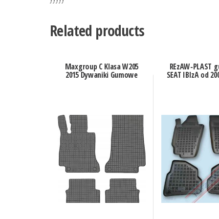
Related products
Maxgroup C Klasa W205
REzAW-PLAST 
2015 Dywaniki Gumowe
SEAT IBIzA od 20