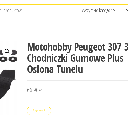
Motohobby Peugeot 307 
Chodniczki Gumowe Plus
Osłona Tunelu
66.90
zł
Sprawdź