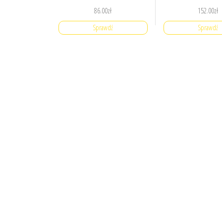
86.00
zł
152.00
zł
Sprawdź
Sprawdź