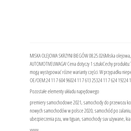
MISKA OLEJOWA SKRZYNI BIEGÓW 08.25.026Miska olejowa, 
AUTOMOTIVEUWAGA! Cena dotyczy 1 sztukiCechy produktu:T
mogą występować różne warianty części. W przypadku niepe
OE/OEM:24 11 7 604 96024 11 7 613 25324 11 7 624 19224
Pozostałe elementy układu napędowego
premiery samochodowe 2021, samochody do przewozu koni do
nowych samochodów w polsce 2020, samochód po zalaniu, r
ubezpieczenia pzu, ww tiguan, samochody suv używane, kia
yyyyy