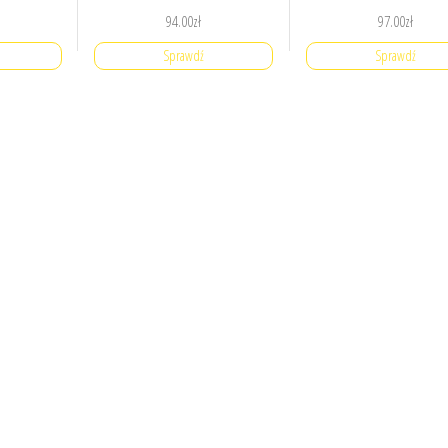
94.00
zł
97.00
zł
Sprawdź
Sprawdź