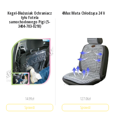
Kegel-Błażusiak Ochraniacz
4Max Mata Chłodząca 24 V
tyłu fotela
samochodowego Pigi (5-
3404-703-0210)
14.99
zł
127.06
zł
Sprawdź
Sprawdź