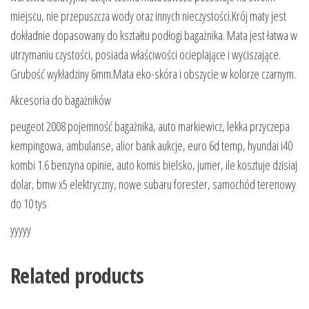
miejscu, nie przepuszcza wody oraz innych nieczystości.Krój maty jest
dokładnie dopasowany do kształtu podłogi bagażnika. Mata jest łatwa w
utrzymaniu czystości, posiada właściwości ocieplające i wyciszające.
Grubość wykładziny 6mm.Mata eko-skóra i obszycie w kolorze czarnym.
Akcesoria do bagażników
peugeot 2008 pojemność bagażnika, auto markiewicz, lekka przyczepa
kempingowa, ambulanse, alior bank aukcje, euro 6d temp, hyundai i40
kombi 1.6 benzyna opinie, auto komis bielsko, jumer, ile kosztuje dzisiaj
dolar, bmw x5 elektryczny, nowe subaru forester, samochód terenowy
do 10 tys
yyyyy
Related products