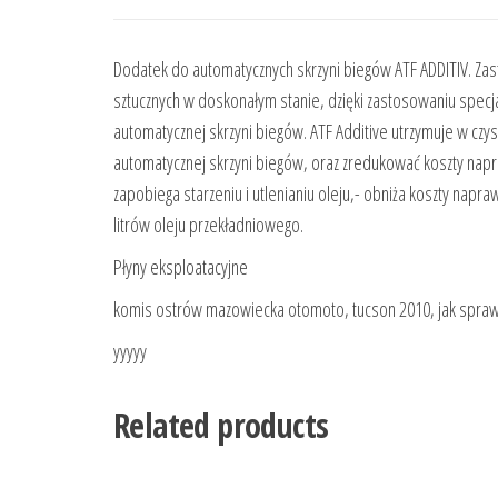
Dodatek do automatycznych skrzyni biegów ATF ADDITIV. Z
sztucznych w doskonałym stanie, dzięki zastosowaniu spec
automatycznej skrzyni biegów. ATF Additive utrzymuje w czy
automatycznej skrzyni biegów, oraz zredukować koszty napra
zapobiega starzeniu i utlenianiu oleju,- obniża koszty nap
litrów oleju przekładniowego.
Płyny eksploatacyjne
komis ostrów mazowiecka otomoto, tucson 2010, jak sprawd
yyyyy
Related products