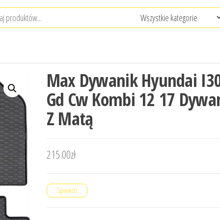
Max Dywanik Hyundai I30
Gd Cw Kombi 12 17 Dywan
Z Matą
215.00
zł
Sprawdź