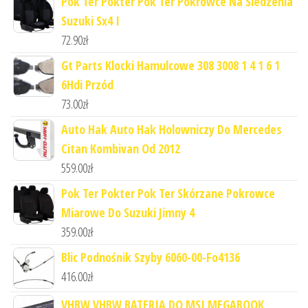
Pok Ter Pokter Pok Ter Pokrowce Na Siedzenia
Suzuki Sx4 I
72.90
zł
Gt Parts Klocki Hamulcowe 308 3008 1 4 1 6 1
6Hdi Przód
73.00
zł
Auto Hak Auto Hak Holowniczy Do Mercedes
Citan Kombivan Od 2012
559.00
zł
Pok Ter Pokter Pok Ter Skórzane Pokrowce
Miarowe Do Suzuki Jimny 4
359.00
zł
Blic Podnośnik Szyby 6060-00-Fo4136
416.00
zł
VHBW VHBW BATERIA DO MSI MEGABOOK