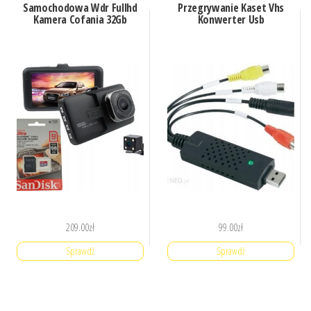
Samochodowa Wdr Fullhd
Przegrywanie Kaset Vhs
Kamera Cofania 32Gb
Konwerter Usb
209.00
zł
99.00
zł
Sprawdź
Sprawdź