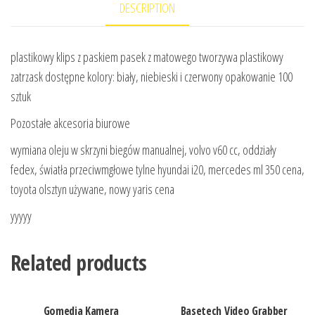
DESCRIPTION
plastikowy klips z paskiem pasek z matowego tworzywa plastikowy
zatrzask dostępne kolory: biały, niebieski i czerwony opakowanie 100
sztuk
Pozostałe akcesoria biurowe
wymiana oleju w skrzyni biegów manualnej, volvo v60 cc, oddziały
fedex, światła przeciwmgłowe tylne hyundai i20, mercedes ml 350 cena,
toyota olsztyn używane, nowy yaris cena
yyyyy
Related products
Gomedia Kamera
Basetech Video Grabber