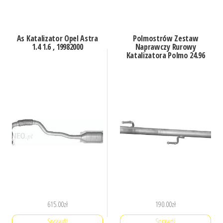
As Katalizator Opel Astra
Polmostrów Zestaw
1.4 1.6 , 19982000
Naprawczy Rurowy
Katalizatora Polmo 24.96
615.00
zł
190.00
zł
Sprawdź
Sprawdź