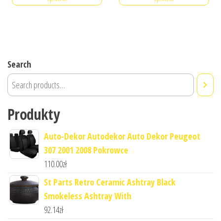
Search
Produkty
Auto-Dekor Autodekor Auto Dekor Peugeot
307 2001 2008 Pokrowce
110.00
zł
St Parts Retro Ceramic Ashtray Black
Smokeless Ashtray With
92.14
zł