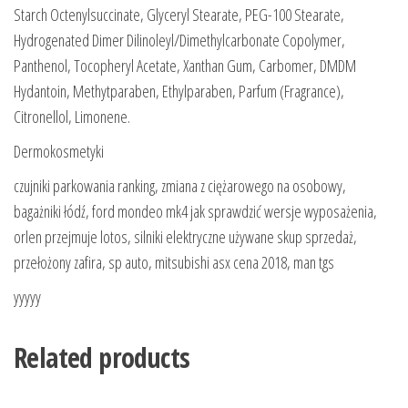
Starch Octenylsuccinate, Glyceryl Stearate, PEG-100 Stearate,
Hydrogenated Dimer Dilinoleyl/Dimethylcarbonate Copolymer,
Panthenol, Tocopheryl Acetate, Xanthan Gum, Carbomer, DMDM
Hydantoin, Methytparaben, Ethylparaben, Parfum (Fragrance),
Citronellol, Limonene.
Dermokosmetyki
czujniki parkowania ranking, zmiana z ciężarowego na osobowy,
bagażniki łódź, ford mondeo mk4 jak sprawdzić wersje wyposażenia,
orlen przejmuje lotos, silniki elektryczne używane skup sprzedaż,
przełożony zafira, sp auto, mitsubishi asx cena 2018, man tgs
yyyyy
Related products