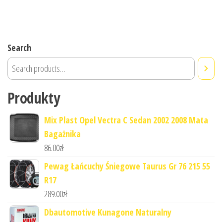
Search
Produkty
Mix Plast Opel Vectra C Sedan 2002 2008 Mata
Bagażnika
86.00
zł
Pewag Łańcuchy Śniegowe Taurus Gr 76 215 55
R17
289.00
zł
Dbautomotive Kunagone Naturalny