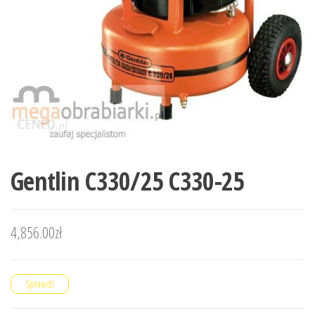
Gentlin C330/25 C330-25
4,856.00
zł
Sprawdź