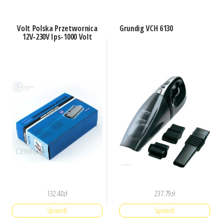
Volt Polska Przetwornica
Grundig VCH 6130
12V-230V Ips-1000 Volt
132.40
zł
237.79
zł
Sprawdź
Sprawdź