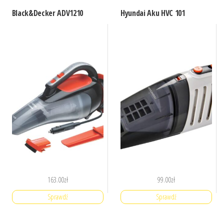
Black&Decker ADV1210
Hyundai Aku HVC 101
163.00
zł
99.00
zł
Sprawdź
Sprawdź