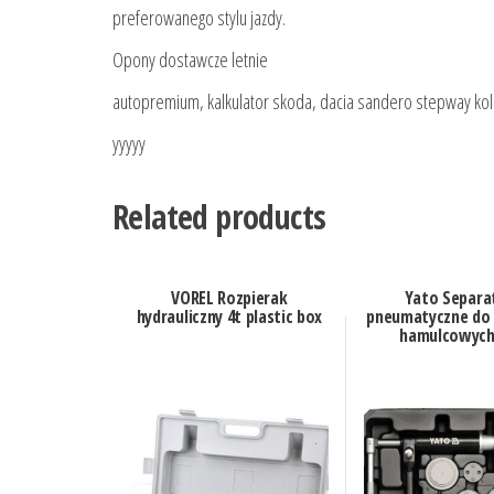
preferowanego stylu jazdy.
Opony dostawcze letnie
autopremium, kalkulator skoda, dacia sandero stepway kol
yyyyy
Related products
VOREL Rozpierak
Yato Separa
hydrauliczny 4t plastic box
pneumatyczne do
hamulcowych