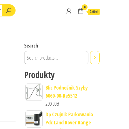
0
0.00zł
Search
Produkty
Blic Podnośnik Szyby
6060-00-Re5512
290.00
zł
Dp Czujnik Parkowania
Pdc Land Rover Range