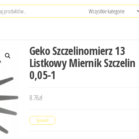
Geko Szczelinomierz 13
Listkowy Miernik Szczelin
0,05-1
8.76
zł
Sprawdź