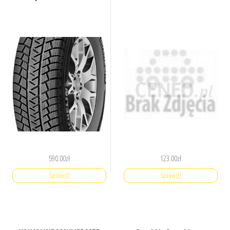
590.00
zł
123.00
zł
Sprawdź
Sprawdź