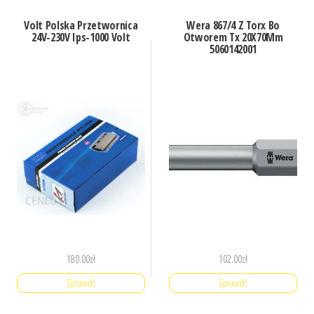
Volt Polska Przetwornica
Wera 867/4 Z Torx Bo
24V-230V Ips-1000 Volt
Otworem Tx 20X70Mm
5060142001
180.00
zł
102.00
zł
Sprawdź
Sprawdź