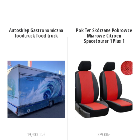
Autosklep Gastronomiczna
Pok Ter Skórzane Pokrowce
foodtruck food truck
Miarowe Citroen
Spacetourer 1 Plus 1
19,900.00
zł
229.00
zł