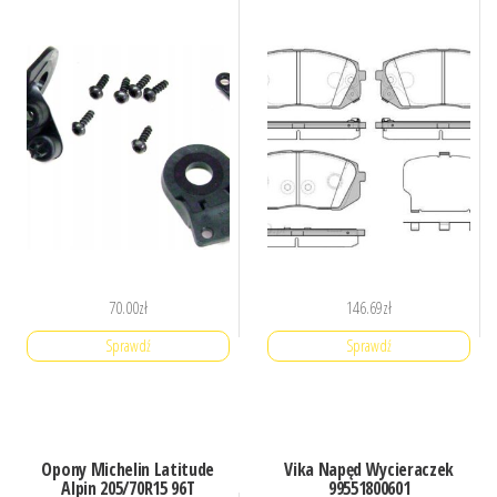
70.00
zł
146.69
zł
Sprawdź
Sprawdź
Opony Michelin Latitude
Vika Napęd Wycieraczek
Alpin 205/70R15 96T
99551800601