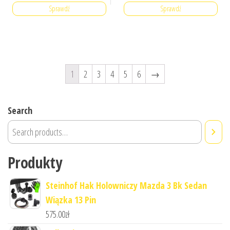
Sprawdź
Sprawdź
1
2
3
4
5
6
→
Search
Produkty
Steinhof Hak Holowniczy Mazda 3 Bk Sedan
Wiązka 13 Pin
575.00
zł