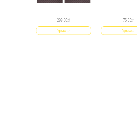
299.00
zł
75.00
zł
Sprawdź
Sprawdź