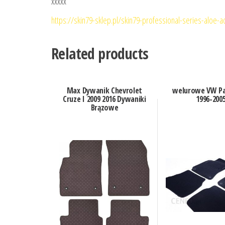
xxxxx
https://skin79-sklep.pl/skin79-professional-series-aloe-a
Related products
Max Dywanik Chevrolet
welurowe VW Pa
Cruze I 2009 2016 Dywaniki
1996-200
Brązowe