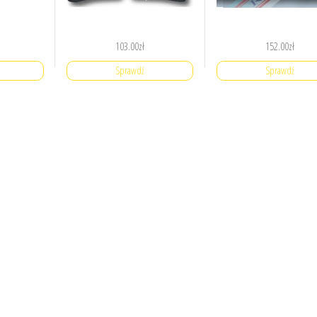
103.00
zł
152.00
zł
Sprawdź
Sprawdź