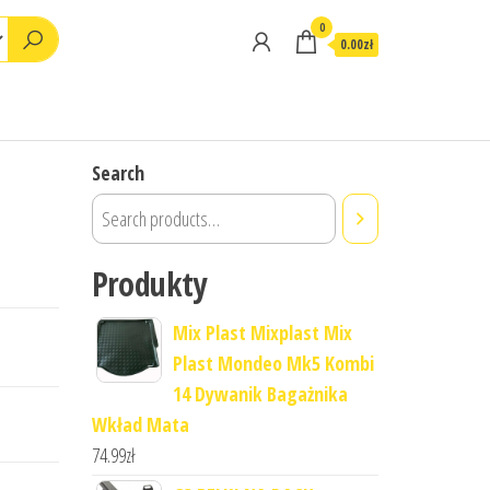
0
0.00zł
Search
Produkty
Mix Plast Mixplast Mix
Plast Mondeo Mk5 Kombi
14 Dywanik Bagażnika
Wkład Mata
74.99
zł