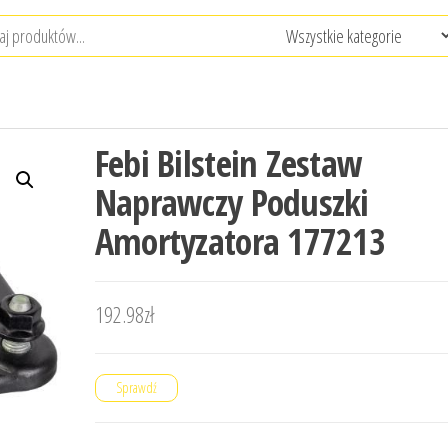
Febi Bilstein Zestaw
Naprawczy Poduszki
Amortyzatora 177213
192.98
zł
Sprawdź