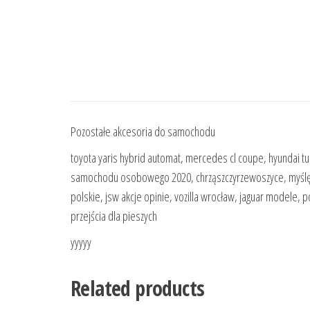
Pozostałe akcesoria do samochodu
toyota yaris hybrid automat, mercedes cl coupe, hyundai tucs
samochodu osobowego 2020, chrząszczyrzewoszyce, myślę że t
polskie, jsw akcje opinie, vozilla wrocław, jaguar modele,
przejścia dla pieszych
yyyyy
Related products